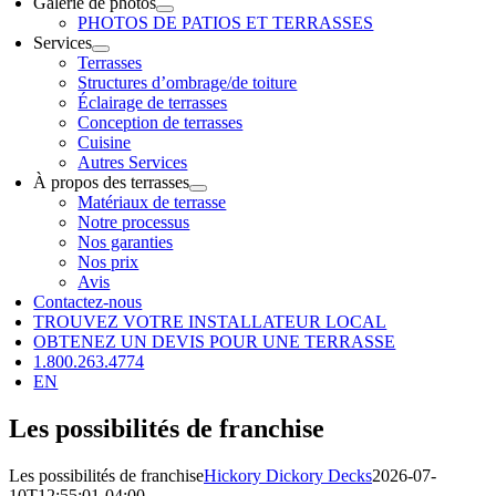
Galerie de photos
PHOTOS DE PATIOS ET TERRASSES
Services
Terrasses
Structures d’ombrage/de toiture
Éclairage de terrasses
Conception de terrasses
Cuisine
Autres Services
À propos des terrasses
Matériaux de terrasse
Notre processus
Nos garanties
Nos prix
Avis
Contactez-nous
TROUVEZ VOTRE INSTALLATEUR LOCAL
OBTENEZ UN DEVIS POUR UNE TERRASSE
1.800.263.4774
EN
Les possibilités de franchise
Les possibilités de franchise
Hickory Dickory Decks
2026-07-
10T12:55:01-04:00