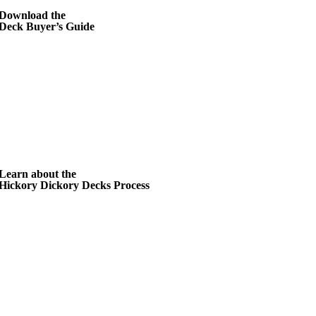
Download the
Deck Buyer’s Guide
Learn about the
Hickory Dickory Decks Process