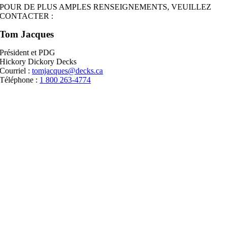
POUR DE PLUS AMPLES RENSEIGNEMENTS, VEUILLEZ
CONTACTER :
Tom Jacques
Président et PDG
Hickory Dickory Decks
Courriel :
tomjacques@decks.ca
Téléphone :
1 800 263-4774